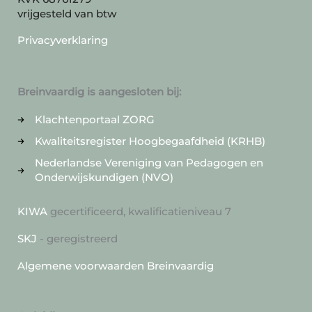
vrijgesteld van btw
Privacyverklaring
Breinvaardig is aangesloten bij:
Klachtenportaal ZORG
Kwaliteitsregister Hoogbegaafdheid (KRHB)
Nederlandse Vereniging van Pedagogen en
Onderwijskundigen (NVO)
KIWA
gecertificeerd, kwalificatieniveau 7
SKJ
- geregistreerd
Algemene voorwaarden Breinvaardig