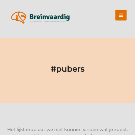
Ga
naar
de
inhoud
#pubers
Het lijkt erop dat we niet kunnen vinden wat je zoekt.