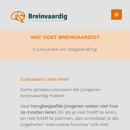
Ga
naar
de
inhoud
WAT DOET BREINVAARDIG?
Cursussen en begeleiding
Cursussen Leren leren
Korte groepscursussen die jongeren
breinvaardig maken
Veel
hoogbegaafde jongeren weten niet hoe
ze moeten leren
. En als je niet hóéft te leren,
en niet hóéft te plannen, dan ontwikkel je die
zogeheten ‘executieve functies’ ook niet.