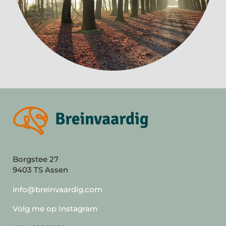
Borgstee 27
9403 TS Assen
info@breinvaardig.com
Volg me op Instagram