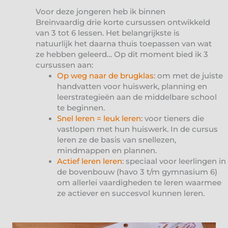
Voor deze jongeren heb ik binnen
Breinvaardig drie korte cursussen ontwikkeld
van 3 tot 6 lessen. Het belangrijkste is
natuurlijk het daarna thuis toepassen van wat
ze hebben geleerd… Op dit moment bied ik 3
cursussen aan:
Op weg naar de brugklas
: om met de juiste
handvatten voor huiswerk, planning en
leerstrategieën aan de middelbare school
te beginnen.
Snel leren = leuk leren
: voor tieners die
vastlopen met hun huiswerk. In de cursus
leren ze de basis van snellezen,
mindmappen en plannen.
Actief leren leren
: speciaal voor leerlingen in
de bovenbouw (havo 3 t/m gymnasium 6)
om allerlei vaardigheden te leren waarmee
ze actiever en succesvol kunnen leren.