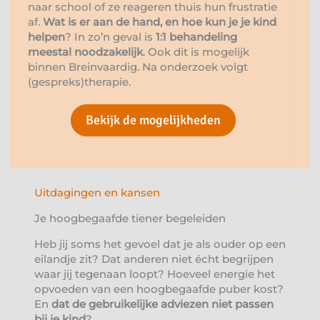
naar school of ze reageren thuis hun frustratie
af.
Wat is er aan de hand, en hoe kun je je kind
helpen
? In zo’n geval is
1:1 behandeling
meestal noodzakelijk
. Ook dit is mogelijk
binnen Breinvaardig. Na onderzoek volgt
(gespreks)therapie.
Bekijk de mogelijkheden
Uitdagingen en kansen
Je hoogbegaafde tiener begeleiden
Heb jij soms het gevoel dat je als ouder op een
eilandje zit? Dat anderen niet écht begrijpen
waar jij tegenaan loopt? Hoeveel energie het
opvoeden van een hoogbegaafde puber kost?
En
dat de gebruikelijke adviezen niet passen
bij je kind
?