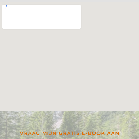
VRAAG MIJN GRATIS E-BOOK AAN