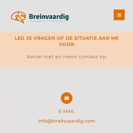
Ga
naar
de
inhoud
LEG JE VRAGEN OF DE SITUATIE AAN ME
VOOR
Aarzel niet en neem contact op
E-MAIL
info@breinvaardig.com