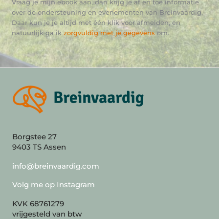
Vraag je mijn ebook aan, dan krijg je af en toe informatie
over de ondersteuning en evenementen van Breinvaardig.
Daar kun je je altijd met één klik voor afmelden, en
natuurlijk ga ik
zorgvuldig met je gegevens
om.
Borgstee 27
9403 TS Assen
info@breinvaardig.com
Volg me op Instagram
KVK 68761279
vrijgesteld van btw