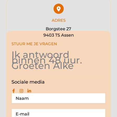
ADRES
Borgstee 27
9403 TS Assen
STUUR ME JE VRAGEN
Ik antwoord
binnen 48 uur.
Groeten Alke
Sociale media