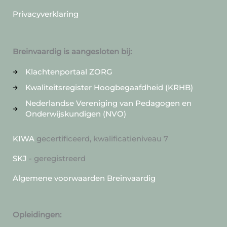
Privacyverklaring
Breinvaardig is aangesloten bij:
Klachtenportaal ZORG
Kwaliteitsregister Hoogbegaafdheid (KRHB)
Nederlandse Vereniging van Pedagogen en
Onderwijskundigen (NVO)
KIWA
gecertificeerd, kwalificatieniveau 7
SKJ
- geregistreerd
Algemene voorwaarden Breinvaardig
Opleidingen: