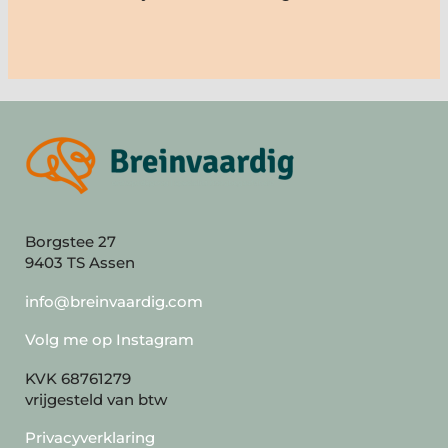
Borgstee 27
9403 TS Assen
info@breinvaardig.com
Volg me op Instagram
KVK 68761279
vrijgesteld van btw
Privacyverklaring