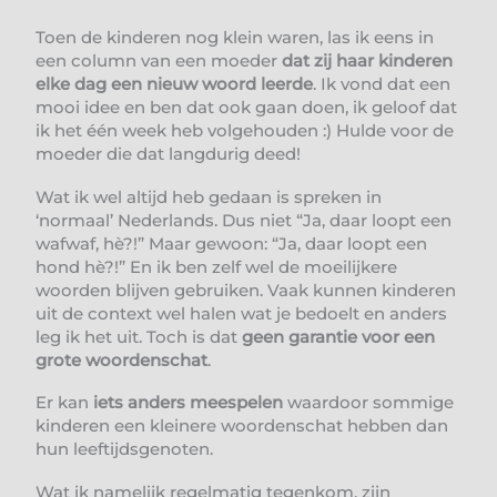
Toen de kinderen nog klein waren, las ik eens in
een column van een moeder
dat zij haar kinderen
elke dag een nieuw woord leerde
. Ik vond dat een
mooi idee en ben dat ook gaan doen, ik geloof dat
ik het één week heb volgehouden :) Hulde voor de
moeder die dat langdurig deed!
Wat ik wel altijd heb gedaan is spreken in
‘normaal’ Nederlands. Dus niet “Ja, daar loopt een
wafwaf, hè?!” Maar gewoon: “Ja, daar loopt een
hond hè?!” En ik ben zelf wel de moeilijkere
woorden blijven gebruiken. Vaak kunnen kinderen
uit de context wel halen wat je bedoelt en anders
leg ik het uit. Toch is dat
geen garantie voor een
grote woordenschat
.
Er kan
iets anders meespelen
waardoor sommige
kinderen een kleinere woordenschat hebben dan
hun leeftijdsgenoten.
Wat ik namelijk regelmatig tegenkom, zijn