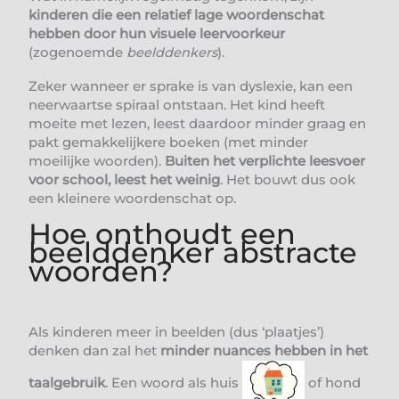
kinderen die een relatief lage woordenschat
hebben door hun visuele leervoorkeur
(zogenoemde
beelddenkers
).
Zeker wanneer er sprake is van dyslexie, kan een
neerwaartse spiraal ontstaan. Het kind heeft
moeite met lezen, leest daardoor minder graag en
pakt gemakkelijkere boeken (met minder
moeilijke woorden).
Buiten het verplichte leesvoer
voor school, leest het weinig
. Het bouwt dus ook
een kleinere woordenschat op.
Hoe onthoudt een
beelddenker abstracte
woorden?
Als kinderen meer in beelden (dus ‘plaatjes’)
denken dan zal het
minder nuances hebben in het
taalgebruik
. Een woord als huis
of hond