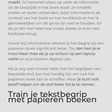
maakt
. Je hersenen slaan op wáár de informatie
op de bladzijde in het boek staat. Je ontdekt
sneller en beter verbanden, leest informatie in de
context van het boek en het hoofdstuk en het is
gemakkelijker om de grote lijn vast te houden. En
als je iets niet helemaal snapt, blader je even een
bladzijde terug.
Vooral bij informatieve teksten is het begrip bij een
papieren boek significant beter. Tja,
dan ben je er
mooi klaar mee als je op school op een laptop
werkt
en al je boeken digitaal zijn.
Als je erg veel moeite hebt met het begrijpen van
bepaalde stof, kan het handig zijn om ook het
papieren boek aan te schaffen. Maar
je kunt ook
jezelf helpen om de stof beter tot je te nemen
.
Train je tekstbegrip
met papieren boeken