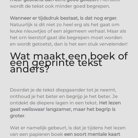
wordt de tekst ook minder goed begrepen.
Wanneer er tijdsdruk bestaat, is dat nog erger
.
Natuurlijk is dit niet zo heel erg als het gaat om
leuke nieuwtjes of een algemeen verhaal. Maar als
het om leerstof gaat die begrepen moet worden
en wordt getoetst, dan is het een stuk vervelender!
Wat maakt een boek of
een geprinte tekst
anders?
Doordat je de tekst diepgaander tot je neemt,
onthoud je het beter en begrijp je het beter. Je
ontdekt de diepere lagen in een tekst.
Het lezen
gaat weliswaar langzamer, maar het begrip is
groter
.
Wat er namelijk gebeurt, is dat je tijdens het lezen
van een papieren boek
een soort mentale kaart