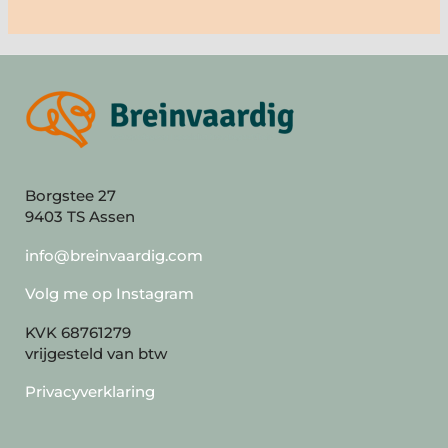
Borgstee 27
9403 TS Assen
info@breinvaardig.com
Volg me op Instagram
KVK 68761279
vrijgesteld van btw
Privacyverklaring