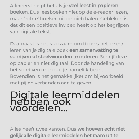
Allereerst helpt het als je
veel leest in papieren
boeken
. Dus leesboeken niet op de e-reader lezen,
maar ‘echte’ boeken uit de bieb halen. Gebleken is
dat dit een positieve invloed heeft op het begrijpen
van digitale tekst.
Daarnaast is het raadzaam om tijdens het lezen/
leren van je digitale boek
een samenvatting te
schrijven of steekwoorden te noteren
. Schrijf deze
op papier en niet digitaal! Door de handeling van
het schrijven onthoud je namelijk beter.
Bovendien is het gemakkelijker om bijvoorbeeld
met pijlen verbanden aan te geven.
Digitale leermiddelen
hebben ook
voordelen…
Alles heeft twee kanten. Dus
we hoeven echt niet
gelijk alle digitale leermiddelen het raam uit te