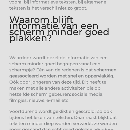
vooral bij informatieve teksten, bij algemene
teksten is het verschil niet zo groot.
Waarom blijft
informatie van een
scherm minder goed
plakken?
Waardoor wordt dezelfde informatie van een
scherm minder goed begrepen vanaf een
schermpje? Eén van de redenen is dat
schermen
geassocieerd worden met snel en oppervlakkig
.
Óók door jongeren van deze tijd. Dit heeft te
maken met alle andere activiteiten die op
hetzelfde scherm gebeuren: sociale media,
filmpjes, nieuws, e-mail etc.
Voortdurend wordt geklikt en gescrold. Zo ook
tijdens het lezen van teksten. Daarnaast blijkt dat
teksten minder diep worden verwerkt: ze worden
meer gescand dan echt goed gelezen
. Hierdoor