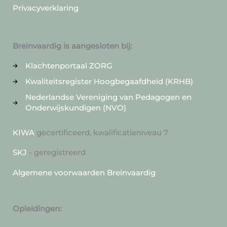
Privacyverklaring
Breinvaardig is aangesloten bij:
Klachtenportaal ZORG
Kwaliteitsregister Hoogbegaafdheid (KRHB)
Nederlandse Vereniging van Pedagogen en
Onderwijskundigen (NVO)
KIWA
gecertificeerd, kwalificatieniveau 7
SKJ
- geregistreerd
Algemene voorwaarden Breinvaardig
Opleidingen: