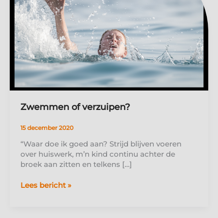
Zwemmen of verzuipen?
15 december 2020
“Waar doe ik goed aan? Strijd blijven voeren
over huiswerk, m’n kind continu achter de
broek aan zitten en telkens […]
Zwemmen
Lees bericht »
of
verzuipen?