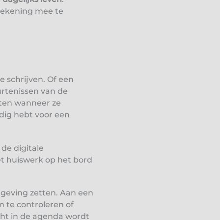
 rekening mee te
e schrijven. Of een
rtenissen van de
sten wanneer ze
odig hebt voor een
 de digitale
t huiswerk op het bord
mgeving zetten. Aan een
m te controleren of
cht in de agenda wordt