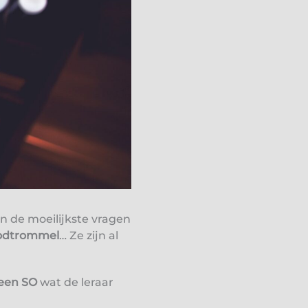
en de moeilijkste vragen
oodtrommel
… Ze zijn al
 een SO
wat de leraar