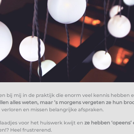
n bij mij in de praktijk die enorm veel kennis hebben 
illen alles weten, maar ’s morgens vergeten ze hun br
l verloren en missen belangrijke afspraken.
 blaadjes voor het huiswerk kwijt en
ze hebben ‘opeens’
n!? Heel frustrerend.