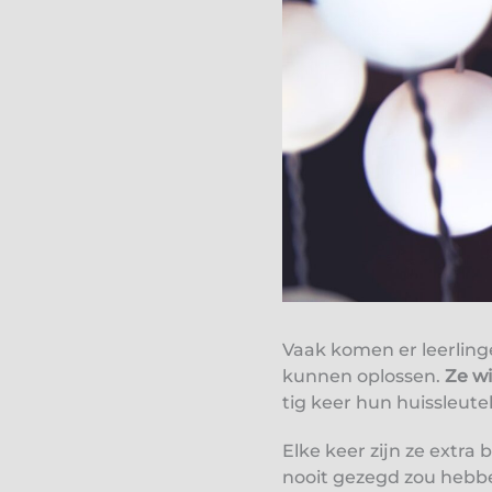
Vaak komen er leerlinge
kunnen oplossen.
Ze w
tig keer hun huissleute
Elke keer zijn ze extra
nooit gezegd zou hebbe