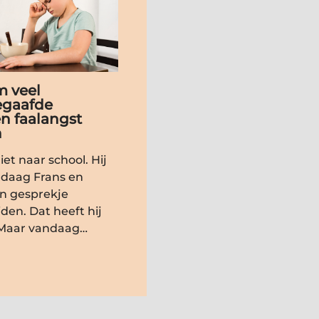
 veel
gaafde
n faalangst
n
iet naar school. Hij
ndaag Frans en
n gesprekje
den. Dat heeft hij
Maar vandaag…