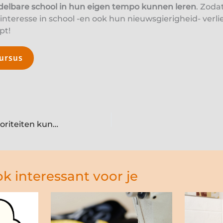
delbare school in hun eigen tempo kunnen leren
. Zoda
nteresse in school -en ook hun nieuwsgierigheid- verlie
pt!
cursus
Uitstelgedrag – hoe je prioriteiten kun stellen
k interessant voor je