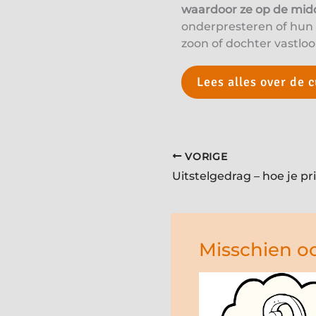
waardoor ze op de mid
onderpresteren of hun i
zoon of dochter vastloo
Lees alles over de 
VORIGE
Misschien oo