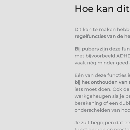
Hoe kan dit
Dit kan te maken heb
regelfuncties van de h
Bij pubers zijn deze fu
met bijvoorbeeld ADHD,
vaak nóg minder goed 
Eén van deze functies i
bij het onthouden van 
iets moet doen. Ook de 
werkgeheugen sla je bel
berekening of een dubbe
onderscheiden van hoof
Je zult begrijpen dat 
functioneren en preste