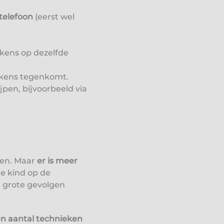
telefoon
(eerst wel
lkens op dezelfde
lkens tegenkomt.
jpen, bijvoorbeeld via
ren. Maar
er is meer
je kind op de
an grote gevolgen
n aantal technieken