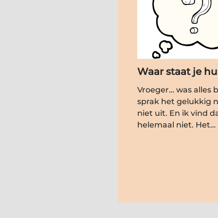
Waar staat je h
Vroeger… was alles b
sprak het gelukkig 
niet uit. En ik vind d
helemaal niet. Het…