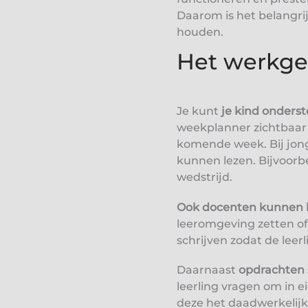
Daarom is het belangri
houden.
Het werkg
Je kunt
je kind onders
weekplanner zichtbaar
komende week. Bij jong
kunnen lezen. Bijvoorbe
wedstrijd.
Ook docenten kunnen 
leeromgeving zetten o
schrijven zodat de leer
Daarnaast
opdrachten 
leerling vragen om in 
deze het daadwerkelijk